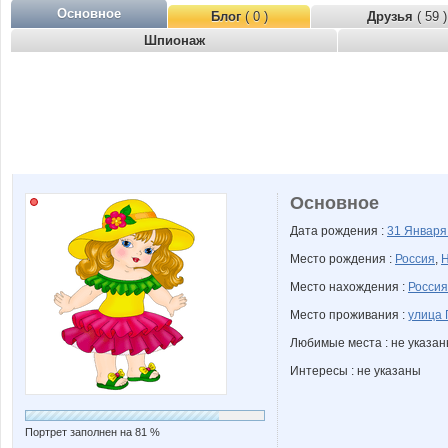
Основное
Блог
( 0 )
Друзья
( 59 )
Шпионаж
Основное
Дата рождения :
31 Январ
Место рождения :
Россия
,
Н
Место нахождения :
Россия
Место проживания :
улица 
Любимые места : не указа
Интересы : не указаны
Портрет заполнен на 81 %