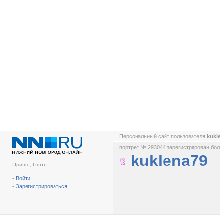
Персональный сайт пользователя
kukl
портрет № 293044 зарегистрирован боле
kuklena79
Привет, Гость !
-
Войти
-
Зарегистрироваться